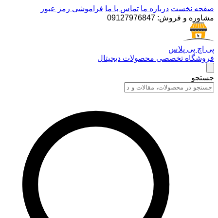
صفحه نخست
درباره ما
تماس با ما
فراموشی رمز عبور
مشاوره و فروش:
09127976847
پی اچ پی پلاس
فروشگاه تخصصی محصولات دیجیتال
جستجو