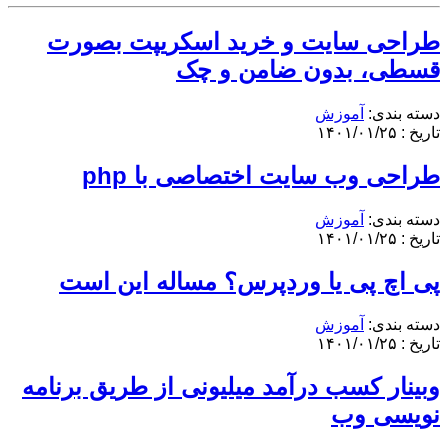
طراحی سایت و خرید اسکریپت بصورت
قسطی، بدون ضامن و چک
دسته بندی:
آموزش
تاریخ : ۱۴۰۱/۰۱/۲۵
طراحی وب سایت اختصاصی با php
دسته بندی:
آموزش
تاریخ : ۱۴۰۱/۰۱/۲۵
پی اچ پی یا وردپرس؟ مساله این است
دسته بندی:
آموزش
تاریخ : ۱۴۰۱/۰۱/۲۵
وبینار کسب درآمد میلیونی از طریق برنامه
نویسی وب