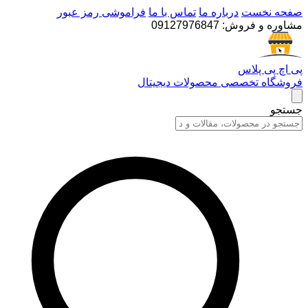
صفحه نخست
درباره ما
تماس با ما
فراموشی رمز عبور
مشاوره و فروش:
09127976847
پی اچ پی پلاس
فروشگاه تخصصی محصولات دیجیتال
جستجو